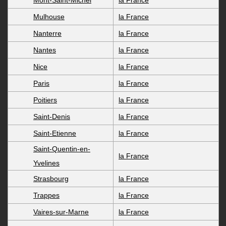
Mont-Saint-Michel
la France
Mulhouse
la France
Nanterre
la France
Nantes
la France
Nice
la France
Paris
la France
Poitiers
la France
Saint-Denis
la France
Saint-Etienne
la France
Saint-Quentin-en-
la France
Yvelines
Strasbourg
la France
Trappes
la France
Vaires-sur-Marne
la France