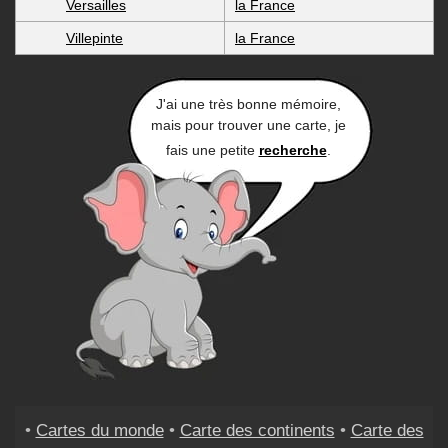
Versailles
la France
Villepinte
la France
J'ai une très bonne mémoire,
mais pour trouver une carte, je
fais une petite
recherche
.
•
Cartes du monde
•
Carte des continents
•
Carte des