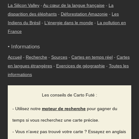
La Silicon Valley
-
Au cœur de la langue française
-
La
disparition des éléphants
-
Déforestation Amazonie
-
Les
Indiens du Brésil
-
L'énergie dans le monde
-
La pollution en
France
• Informations
Accueil
-
Recherche
-
Sources
-
Cartes en temps réel
-
Cartes
en langues étrangères
-
Exercices de géographie
-
Toutes les
informations
Les conseils de Carto Futé :
- Utilisez notre
moteur de recherche
pour gagner du
temps si vous recherchez une carte précise.
- Vous n'avez pas trouvé votre carte ? Essayez en anglais