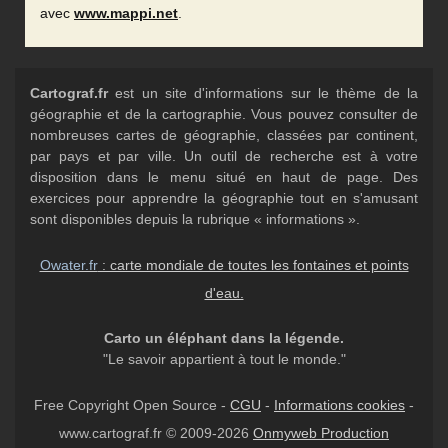
avec
www.mappi.net
.
Cartograf.fr
est un site d'informations sur le thème de la
géographie et de la cartographie. Vous pouvez consulter de
nombreuses cartes de géographie, classées par continent,
par pays et par ville. Un outil de recherche est à votre
disposition dans le menu situé en haut de page. Des
exercices pour apprendre la géographie tout en s'amusant
sont disponibles depuis la rubrique « informations ».
Owater.fr
: carte mondiale de toutes les fontaines et points
d'eau.
Carto un éléphant dans la légende.
"Le savoir appartient à tout le monde."
Free Copyright Open Source -
CGU
-
Informations cookies
-
www.cartograf.fr © 2009-2026
Onmyweb Production