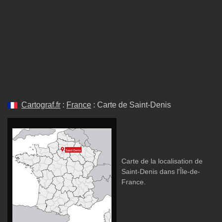
Cartograf.fr
:
France
: Carte de Saint-Denis
Carte de la localisation de
Saint-Denis dans l'Île-de-
France.