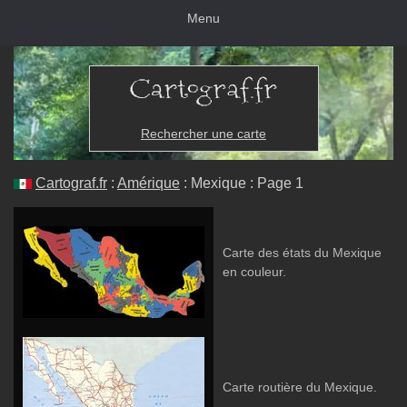
Menu
Rechercher une carte
Cartograf.fr
:
Amérique
: Mexique : Page 1
Carte des états du Mexique
en couleur.
Carte routière du Mexique.