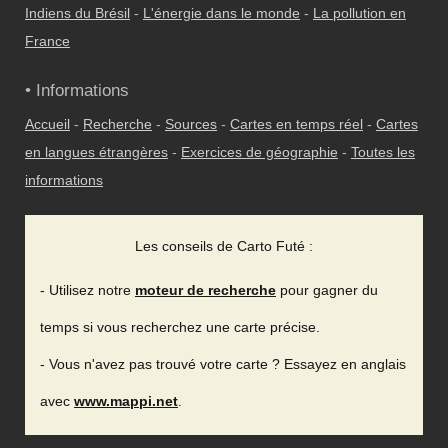
Indiens du Brésil
-
L'énergie dans le monde
-
La pollution en
France
• Informations
Accueil
-
Recherche
-
Sources
-
Cartes en temps réel
-
Cartes
en langues étrangères
-
Exercices de géographie
-
Toutes les
informations
Les conseils de Carto Futé :
- Utilisez notre
moteur de recherche
pour gagner du
temps si vous recherchez une carte précise.
- Vous n'avez pas trouvé votre carte ? Essayez en anglais
avec
www.mappi.net
.