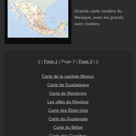
Grande carte routière du
Mexique, avec les grands
axes routiers.
<
|
Page 1
| Page 2 |
Page 3
|
>
Carte de la capitale Mexico
Carte de Guadalajara
Carte de Monterrey
Les villes du Mexique
Carte des États-Unis
Carte du Guatemala
Carte du Bélize
Carte des Caraïbes