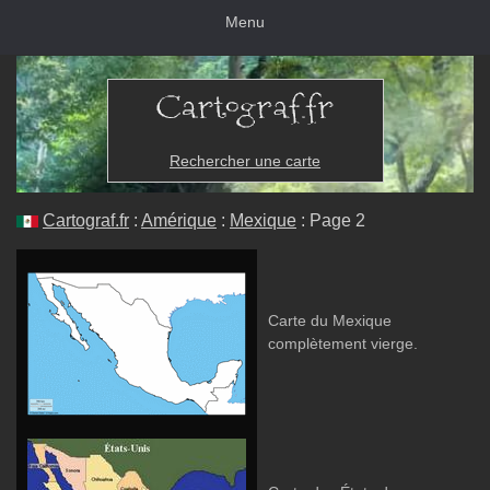
Menu
Rechercher une carte
Cartograf.fr
:
Amérique
:
Mexique
: Page 2
Carte du Mexique
complètement vierge.