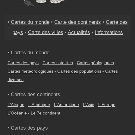
•
Cartes du monde
•
Carte des continents
•
Carte des
pays
•
Carte des villes
•
Actualités
•
Informations
• Cartes du monde
Cartes des pays
-
Cartes satellites
-
Cartes géologiques
-
Cartes météorologiques
-
Cartes des populations
-
Cartes
diverses
• Cartes des continents
L'Afrique
-
L'Amérique
-
L'Antarctique
-
L'Asie
-
L'Europe
-
L'Océanie
-
Le 7e continent
• Cartes des pays