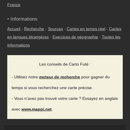
France
• Informations
Accueil
-
Recherche
-
Sources
-
Cartes en temps réel
-
Cartes
en langues étrangères
-
Exercices de géographie
-
Toutes les
informations
Les conseils de Carto Futé :
- Utilisez notre
moteur de recherche
pour gagner du
temps si vous recherchez une carte précise.
- Vous n'avez pas trouvé votre carte ? Essayez en anglais
avec
www.mappi.net
.