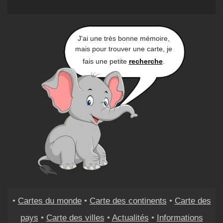
J'ai une très bonne mémoire,
mais pour trouver une carte, je
fais une petite
recherche
.
•
Cartes du monde
•
Carte des continents
•
Carte des
pays
•
Carte des villes
•
Actualités
•
Informations