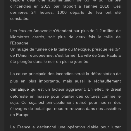
déplore déjà une augmentation de 83 % du nombre
d'incendies en 2019 par rapport à l'année 2018. Ces
dernières 24 heures, 1000 départs de feu ont été
constatés.
Les feux en Amazonie s'étendent sur plus de 1.2 million de
kilomètres carrés, soit plus de deux fois la taille de
l'Espagne.
Un nuage de fumée de la taille du Mexique, presque les 3/4
de l'Union européenne, s'est formé. La ville de Sao Paulo a
été plongée dans le noir en pleine journée.
La cause principale des incendies serait la déforestation de
plus en plus importante, mais aussi le
réchauffement
climatique
qui est un facteur aggravant. En effet, le Brésil
déforeste en masse pour planter des cultures comme le
soja. Ce soja est principalement utilisé pour nourrir des
élevages de bétail que nous retrouvons dans nos assiettes
en Europe.
La France a déclenché une opération d'aide pour lutter