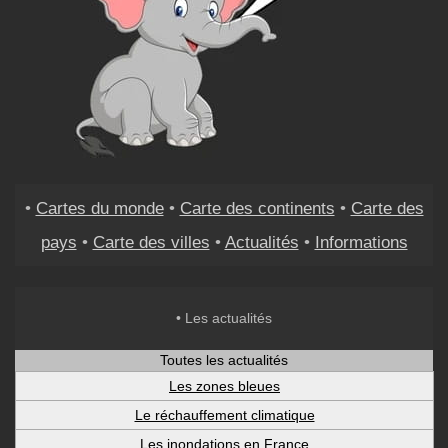
•
Cartes du monde
•
Carte des continents
•
Carte des
pays
•
Carte des villes
•
Actualités
•
Informations
• Les actualités
Toutes les actualités
Les zones bleues
Le réchauffement climatique
Les inondations en France