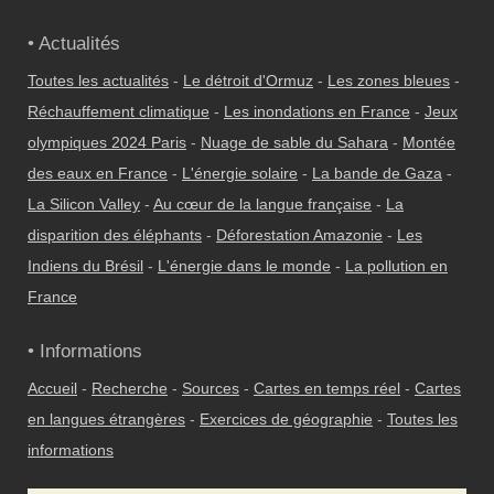
• Actualités
Toutes les actualités
-
Le détroit d'Ormuz
-
Les zones bleues
-
Réchauffement climatique
-
Les inondations en France
-
Jeux
olympiques 2024 Paris
-
Nuage de sable du Sahara
-
Montée
des eaux en France
-
L'énergie solaire
-
La bande de Gaza
-
La Silicon Valley
-
Au cœur de la langue française
-
La
disparition des éléphants
-
Déforestation Amazonie
-
Les
Indiens du Brésil
-
L'énergie dans le monde
-
La pollution en
France
• Informations
Accueil
-
Recherche
-
Sources
-
Cartes en temps réel
-
Cartes
en langues étrangères
-
Exercices de géographie
-
Toutes les
informations