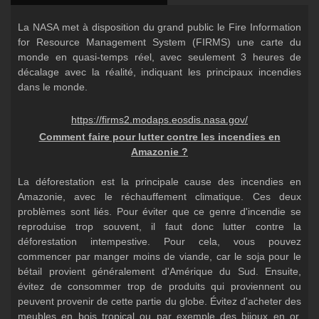
La NASA met à disposition du grand public le Fire Information
for Resource Management System (FIRMS) une carte du
monde en quasi-temps réel, avec seulement 3 heures de
décalage avec la réalité, indiquant les principaux incendies
dans le monde.
https://firms2.modaps.eosdis.nasa.gov/
Comment faire pour lutter contre les incendies en
Amazonie ?
La déforestation est la principale cause des incendies en
Amazonie, avec le réchauffement climatique. Ces deux
problèmes sont liés. Pour éviter que ce genre d'incendie se
reproduise trop souvent, il faut donc lutter contre la
déforestation intempestive. Pour cela, vous pouvez
commencer par manger moins de viande, car le soja pour le
bétail provient généralement d'Amérique du Sud. Ensuite,
évitez de consommer trop de produits qui proviennent ou
peuvent provenir de cette partie du globe. Évitez d'acheter des
meubles en bois tropical ou par exemple des bijoux en or,