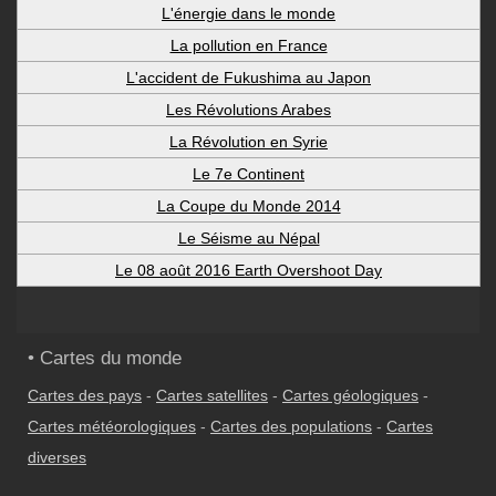
L'énergie dans le monde
La pollution en France
L'accident de Fukushima au Japon
Les Révolutions Arabes
La Révolution en Syrie
Le 7e Continent
La Coupe du Monde 2014
Le Séisme au Népal
Le 08 août 2016 Earth Overshoot Day
• Cartes du monde
Cartes des pays
-
Cartes satellites
-
Cartes géologiques
-
Cartes météorologiques
-
Cartes des populations
-
Cartes
diverses