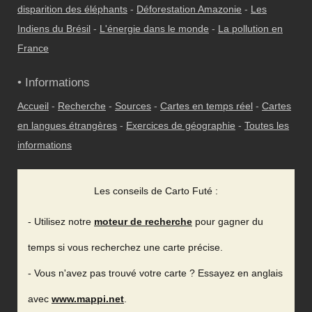
disparition des éléphants
-
Déforestation Amazonie
-
Les
Indiens du Brésil
-
L'énergie dans le monde
-
La pollution en
France
• Informations
Accueil
-
Recherche
-
Sources
-
Cartes en temps réel
-
Cartes
en langues étrangères
-
Exercices de géographie
-
Toutes les
informations
Les conseils de Carto Futé :
- Utilisez notre
moteur de recherche
pour gagner du
temps si vous recherchez une carte précise.
- Vous n'avez pas trouvé votre carte ? Essayez en anglais
avec
www.mappi.net
.