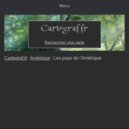
Menu
Rechercher une carte
Cartograf.fr
:
Amérique
: Les pays de l'Amérique