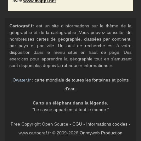
avec
www.mappi.net
.
Cartograf.fr
est un site d'informations sur le thème de la
géographie et de la cartographie. Vous pouvez consulter de
nombreuses cartes de géographie, classées par continent,
par pays et par ville. Un outil de recherche est à votre
disposition dans le menu situé en haut de page. Des
exercices pour apprendre la géographie tout en s'amusant
sont disponibles depuis la rubrique « informations ».
Owater.fr
: carte mondiale de toutes les fontaines et points
d'eau.
Carto un éléphant dans la légende.
"Le savoir appartient à tout le monde."
Free Copyright Open Source -
CGU
-
Informations cookies
-
www.cartograf.fr © 2009-2026
Onmyweb Production