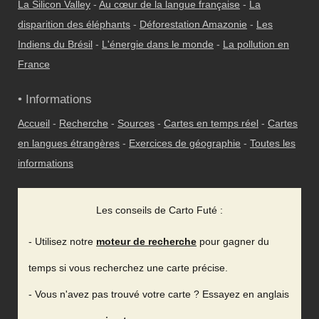
La Silicon Valley
-
Au cœur de la langue française
-
La
disparition des éléphants
-
Déforestation Amazonie
-
Les
Indiens du Brésil
-
L'énergie dans le monde
-
La pollution en
France
• Informations
Accueil
-
Recherche
-
Sources
-
Cartes en temps réel
-
Cartes
en langues étrangères
-
Exercices de géographie
-
Toutes les
informations
Les conseils de Carto Futé :
- Utilisez notre
moteur de recherche
pour gagner du
temps si vous recherchez une carte précise.
- Vous n'avez pas trouvé votre carte ? Essayez en anglais