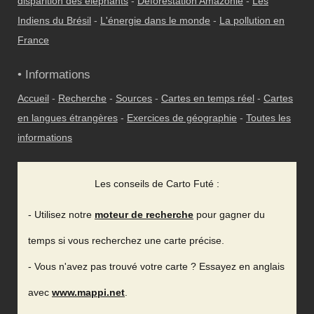
disparition des éléphants
-
Déforestation Amazonie
-
Les
Indiens du Brésil
-
L'énergie dans le monde
-
La pollution en
France
• Informations
Accueil
-
Recherche
-
Sources
-
Cartes en temps réel
-
Cartes
en langues étrangères
-
Exercices de géographie
-
Toutes les
informations
Les conseils de Carto Futé :
- Utilisez notre
moteur de recherche
pour gagner du
temps si vous recherchez une carte précise.
- Vous n'avez pas trouvé votre carte ? Essayez en anglais
avec
www.mappi.net
.