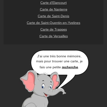
Carte d'Elancourt
Carte de Nanterre
Carte de Saint-Denis
Carte de Saint-Quentin-en-Yvelines
Carte de Trappes
Carte de Versailles
J'ai une très bonne mémoire,
mais pour trouver une carte, je
fais une petite
recherche
.