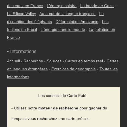
des eaux en France
-
L'énergie solaire
-
La bande de Gaza
-
La Silicon Valley
-
Au cœur de la langue française
-
La
disparition des éléphants
-
Déforestation Amazonie
-
Les
Indiens du Brésil
-
L'énergie dans le monde
-
La pollution en
France
• Informations
Accueil
-
Recherche
-
Sources
-
Cartes en temps réel
-
Cartes
en langues étrangères
-
Exercices de géographie
-
Toutes les
informations
Les conseils de Carto Futé :
- Utilisez notre
moteur de recherche
pour gagner du
temps si vous recherchez une carte précise.