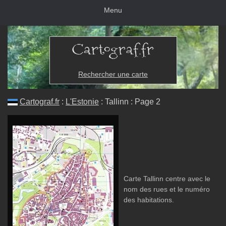
Menu
Rechercher une carte
Cartograf.fr
:
L'Estonie
: Tallinn : Page 2
Carte Tallinn centre avec le
nom des rues et le numéro
des habitations.