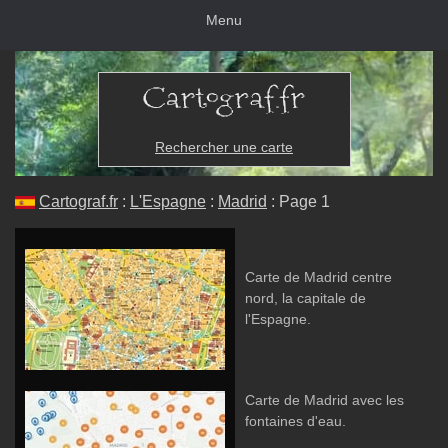
Menu
Rechercher une carte
Cartograf.fr
:
L'Espagne
:
Madrid
: Page 1
Carte de Madrid centre
nord, la capitale de
l'Espagne.
Carte de Madrid avec les
fontaines d'eau.