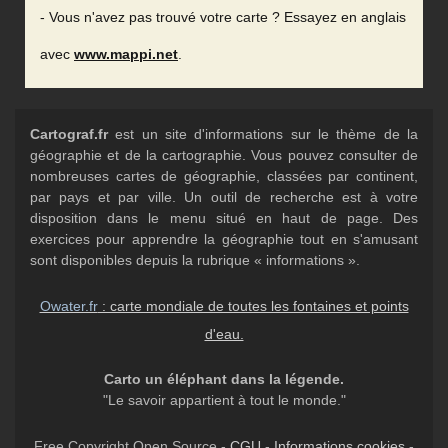
- Vous n'avez pas trouvé votre carte ? Essayez en anglais
avec
www.mappi.net
.
Cartograf.fr
est un site d'informations sur le thème de la
géographie et de la cartographie. Vous pouvez consulter de
nombreuses cartes de géographie, classées par continent,
par pays et par ville. Un outil de recherche est à votre
disposition dans le menu situé en haut de page. Des
exercices pour apprendre la géographie tout en s'amusant
sont disponibles depuis la rubrique « informations ».
Owater.fr
: carte mondiale de toutes les fontaines et points
d'eau.
Carto un éléphant dans la légende.
"Le savoir appartient à tout le monde."
Free Copyright Open Source -
CGU
-
Informations cookies
-