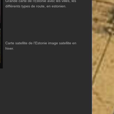
Grande carte de l'Estonie avec les villes, les
différents types de route, en estonien.
Carte satellite de l'Estonie image satellite en
hiver.