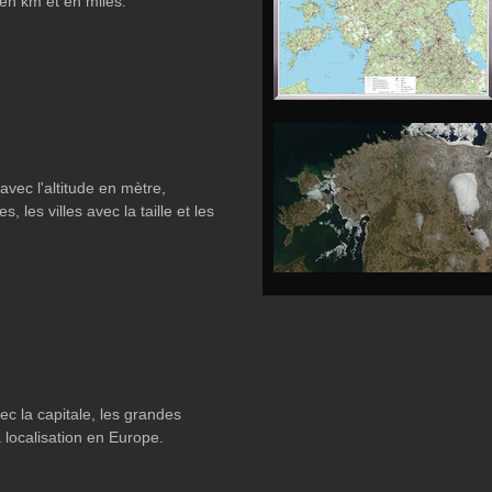
 en km et en miles.
avec l'altitude en mètre,
es, les villes avec la taille et les
ec la capitale, les grandes
la localisation en Europe.