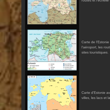
routes et l'échelle
Carte de l'Estonie 
l'aéroport, les rout
sites touristiques.
Carte d'Estonie av
villes, les lacs et 