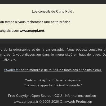
Les conseils de Carto Futé :
du temps si vous recherchez une carte précise.
 anglais avec
www.mappi.net
.
ème de la géographie et de la cartographie. Vous pouvez consulter
herche est à votre disposition dans le menu situé en haut de page. 
rmations ».
Owater.fr
: carte mondiale de toutes les fontaines et points d'eau.
Carto un éléphant dans la légende.
"Le savoir appartient à tout le monde."
Free Copyright Open Source -
CGU
-
Informations cookies
-
www.cartograf.fr © 2009-2026
Onmyweb Production