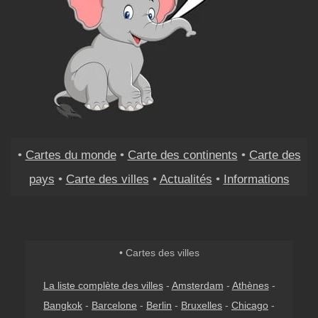
•
Cartes du monde
•
Carte des continents
•
Carte des
pays
•
Carte des villes
•
Actualités
•
Informations
• Cartes des villes
La liste complète des villes
-
Amsterdam
-
Athènes
-
Bangkok
-
Barcelone
-
Berlin
-
Bruxelles
-
Chicago
-