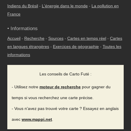
Indiens du Brésil
-
L'énergie dans le monde
-
La pollution en
France
• Informations
Accueil
-
Recherche
-
Sources
-
Cartes en temps réel
-
Cartes
en langues étrangères
-
Exercices de géographie
-
Toutes les
informations
Les conseils de Carto Futé :
- Utilisez notre
moteur de recherche
pour gagner du
temps si vous recherchez une carte précise.
- Vous n'avez pas trouvé votre carte ? Essayez en anglais
avec
www.mappi.net
.