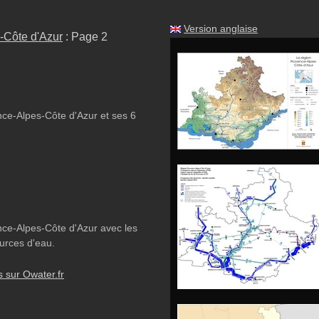
Version anglaise
-Côte d'Azur
: Page 2
nce-Alpes-Côte d'Azur et ses 6
nce-Alpes-Côte d'Azur avec les
ources d'eau.
s sur Owater.fr