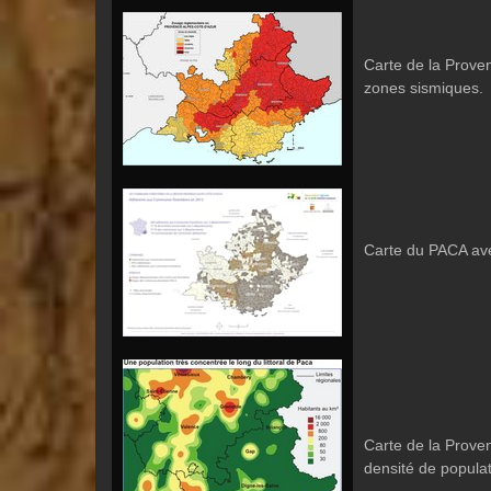
Carte de la Prove
zones sismiques.
Carte du PACA ave
Carte de la Prove
densité de popula