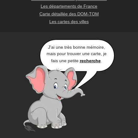
Les départements de France
Carte détaillée des DOM-TOM
Les cartes des villes
J'ai une très bonne mémoire,
mais pour trouver une carte, je
fais une petite
recherche
.