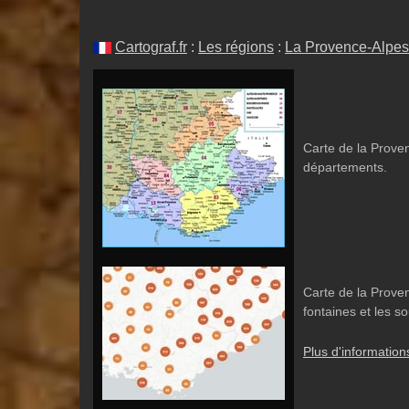
Cartograf.fr
:
Les régions
:
La Provence-Alpes
Carte de la Prove
départements.
Carte de la Prove
fontaines et les s
Plus d'information