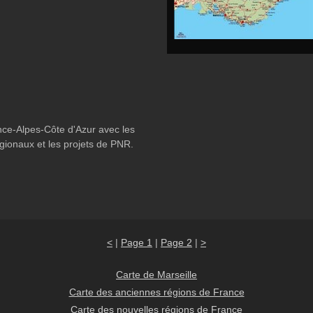
nce-Alpes-Côte d'Azur avec les
gionaux et les projets de PNR.
<
|
Page 1
|
Page 2
|
>
Carte de Marseille
Carte des anciennes régions de France
Carte des nouvelles régions de France