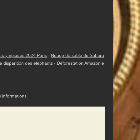
 olympiques 2024 Paris
-
Nuage de sable du Sahara
a disparition des éléphants
-
Déforestation Amazonie
s informations