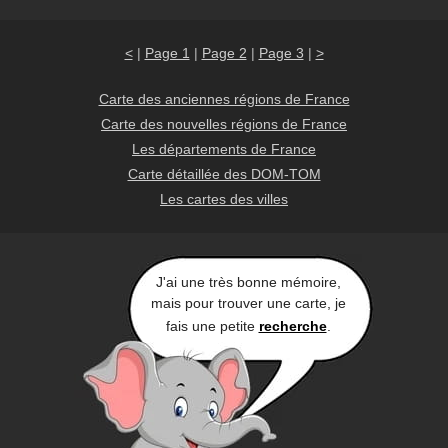
<
|
Page 1
|
Page 2
|
Page 3
|
>
Carte des anciennes régions de France
Carte des nouvelles régions de France
Les départements de France
Carte détaillée des DOM-TOM
Les cartes des villes
J'ai une très bonne mémoire,
mais pour trouver une carte, je
fais une petite
recherche
.