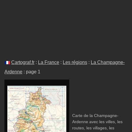
Cartograf.fr
:
La France
:
Les régions
:
La Champagne-
Ardenne
: page 1
Carte de la Champagne-
Ardenne avec les villes, les
routes, les villages, les