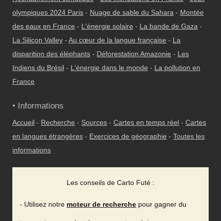
olympiques 2024 Paris
-
Nuage de sable du Sahara
-
Montée
des eaux en France
-
L'énergie solaire
-
La bande de Gaza
-
La Silicon Valley
-
Au cœur de la langue française
-
La
disparition des éléphants
-
Déforestation Amazonie
-
Les
Indiens du Brésil
-
L'énergie dans le monde
-
La pollution en
France
• Informations
Accueil
-
Recherche
-
Sources
-
Cartes en temps réel
-
Cartes
en langues étrangères
-
Exercices de géographie
-
Toutes les
informations
Les conseils de Carto Futé :
- Utilisez notre
moteur de recherche
pour gagner du