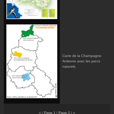
Carte de la Champagne-
Ardenne avec les parcs
naturels.
<
|
Page 1
|
Page 2
|
>