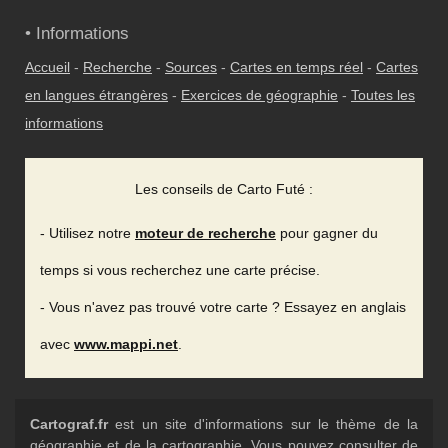
• Informations
Accueil
-
Recherche
-
Sources
-
Cartes en temps réel
-
Cartes
en langues étrangères
-
Exercices de géographie
-
Toutes les
informations
Les conseils de Carto Futé :
- Utilisez notre
moteur de recherche
pour gagner du
temps si vous recherchez une carte précise.
- Vous n'avez pas trouvé votre carte ? Essayez en anglais
avec
www.mappi.net
.
Cartograf.fr
est un site d'informations sur le thème de la
géographie et de la cartographie. Vous pouvez consulter de