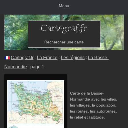
Menu
Rechercher une carte
Cartograf.fr
:
La France
:
Les régions
:
La Basse-
Normandie
: page 1
Carte de la Basse-
Normandie avec les villes,
les villages, la population,
les routes, les autoroutes,
le relief et l'altitude.