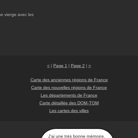
e vierge avec les
<
|
Page 1
|
Page 2
|
>
Carte des anciennes régions de France
Carte des nouvelles régions de France
Les départements de France
Carte détaillée des DOM-TOM
Les cartes des villes
J'ai une très bonne mémoire,