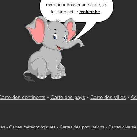
mais pour trouver une carte, je
fais une petite
recherche
.
Carte des continents
•
Carte des pays
•
Carte des villes
•
Ac
ues
-
Cartes météorologiques
-
Cartes des populations
-
Cartes diverse