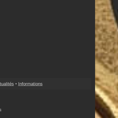
tualités
•
Informations
s