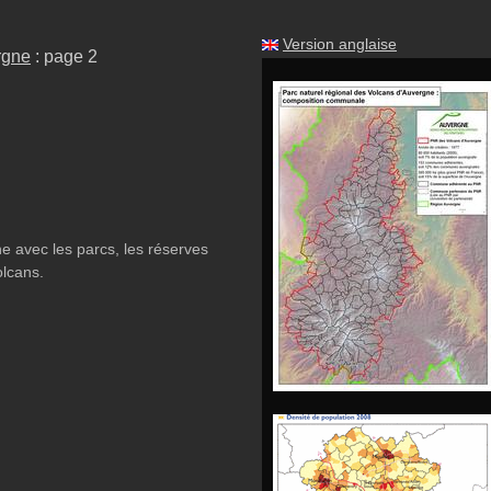
Version anglaise
rgne
: page 2
e avec les parcs, les réserves
olcans.