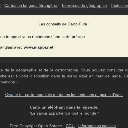
l
-
Cartes en langues étrangères
-
Exercices de géographie
-
Toutes le
Les conseils de Carto Futé :
du temps si vous recherchez une carte précise.
 anglais avec
www.mappi.net
.
ème de la géographie et de la cartographie. Vous pouvez consulter
herche est à votre disposition dans le menu situé en haut de page. 
rmations ».
Owater.fr
: carte mondiale de toutes les fontaines et points d'eau.
Carto un éléphant dans la légende.
"Le savoir appartient à tout le monde."
Free Copyright Open Source -
CGU
-
Informations cookies
-