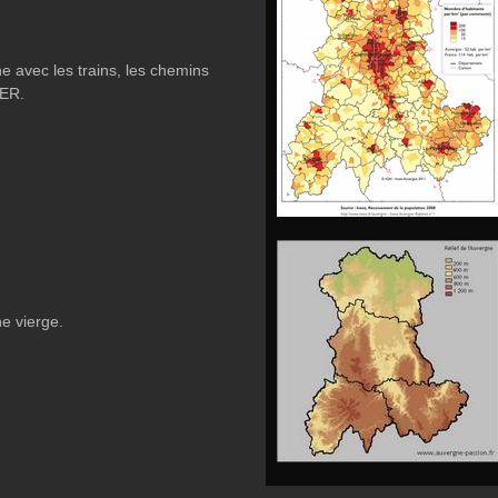
e avec les trains, les chemins
TER.
e vierge.