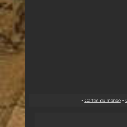
•
Cartes du monde
•