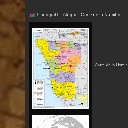
Cartograf.fr
:
Afrique
: Carte de la Namibie
Carte de la Namib