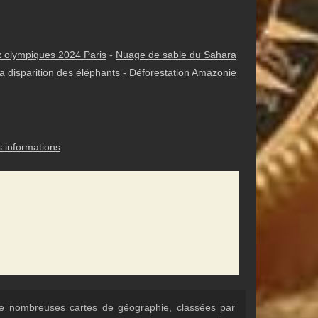
 olympiques 2024 Paris
-
Nuage de sable du Sahara
a disparition des éléphants
-
Déforestation Amazonie
s informations
 de nombreuses cartes de géographie, classées par