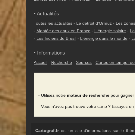
• Actualités
Toutes les actualités
-
Le détroit d'Ormuz
-
Les zones
-
Montée des eaux en France
-
L'énergie solaire
-
La
-
Les Indiens du Brésil
-
L'énergie dans le monde
-
L
• Informations
Accueil
-
Recherche
-
Sources
-
Cartes en temps rée
- Utilisez notre
moteur de recherche
pour gagner 
- Vous n'avez pas trouvé votre carte ? Essayez en
Cartograf.fr
est un site d'informations sur le th