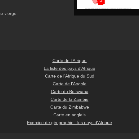
e vierge.
Carte de l'Afrique
La liste des pays d'Afrique
Carte de l'Afrique du Sud
Carte de l'Angola
Carte du Botswana
Carte de la Zambie
Carte du Zimbabwe
Carte en anglais
Exercice de géographie : les pays d'Afrique