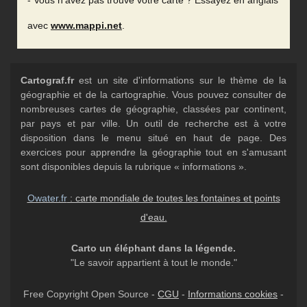
- Vous n'avez pas trouvé votre carte ? Essayez en anglais
avec
www.mappi.net
.
Cartograf.fr
est un site d'informations sur le thème de la
géographie et de la cartographie. Vous pouvez consulter de
nombreuses cartes de géographie, classées par continent,
par pays et par ville. Un outil de recherche est à votre
disposition dans le menu situé en haut de page. Des
exercices pour apprendre la géographie tout en s'amusant
sont disponibles depuis la rubrique « informations ».
Owater.fr
: carte mondiale de toutes les fontaines et points
d'eau.
Carto un éléphant dans la légende.
"Le savoir appartient à tout le monde."
Free Copyright Open Source -
CGU
-
Informations cookies
-