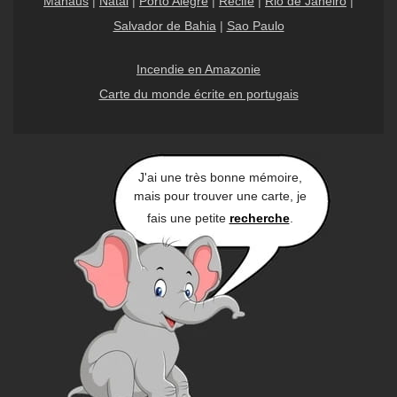
Manaus
|
Natal
|
Porto Alegre
|
Recife
|
Rio de Janeiro
|
Salvador de Bahia
|
Sao Paulo
Incendie en Amazonie
Carte du monde écrite en portugais
J'ai une très bonne mémoire,
mais pour trouver une carte, je
fais une petite
recherche
.