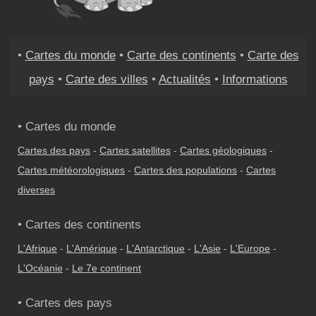
•
Cartes du monde
•
Carte des continents
•
Carte des
pays
•
Carte des villes
•
Actualités
•
Informations
• Cartes du monde
Cartes des pays
-
Cartes satellites
-
Cartes géologiques
-
Cartes météorologiques
-
Cartes des populations
-
Cartes
diverses
• Cartes des continents
L'Afrique
-
L'Amérique
-
L'Antarctique
-
L'Asie
-
L'Europe
-
L'Océanie
-
Le 7e continent
• Cartes des pays