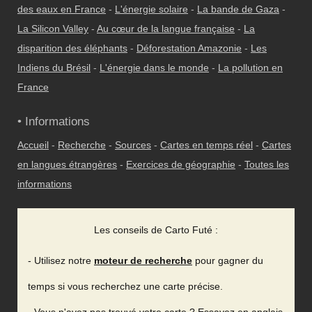
des eaux en France
-
L'énergie solaire
-
La bande de Gaza
-
La Silicon Valley
-
Au cœur de la langue française
-
La
disparition des éléphants
-
Déforestation Amazonie
-
Les
Indiens du Brésil
-
L'énergie dans le monde
-
La pollution en
France
• Informations
Accueil
-
Recherche
-
Sources
-
Cartes en temps réel
-
Cartes
en langues étrangères
-
Exercices de géographie
-
Toutes les
informations
Les conseils de Carto Futé :
- Utilisez notre
moteur de recherche
pour gagner du
temps si vous recherchez une carte précise.