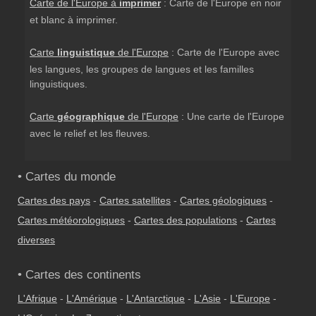
Carte de l'Europe à
imprimer
: Carte de l'Europe en noir
et blanc à imprimer.
Carte
linguistique
de l'Europe
: Carte de l'Europe avec
les langues, les groupes de langues et les familles
linguistiques.
Carte
géographique
de l'Europe
: Une carte de l'Europe
avec le relief et les fleuves.
• Cartes du monde
Cartes des pays
-
Cartes satellites
-
Cartes géologiques
-
Cartes météorologiques
-
Cartes des populations
-
Cartes
diverses
• Cartes des continents
L'Afrique
-
L'Amérique
-
L'Antarctique
-
L'Asie
-
L'Europe
-