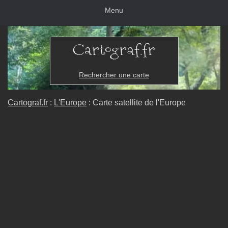
Menu
Rechercher une carte
Cartograf.fr
:
L'Europe
: Carte satellite de l'Europe