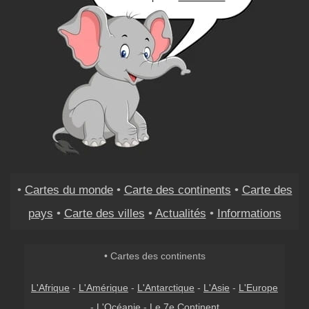
•
Cartes du monde
•
Carte des continents
•
Carte des
pays
•
Carte des villes
•
Actualités
•
Informations
• Cartes des continents
L'Afrique
-
L'Amérique
-
L'Antarctique
-
L'Asie
-
L'Europe
-
L'Océanie
-
Le 7e Continent