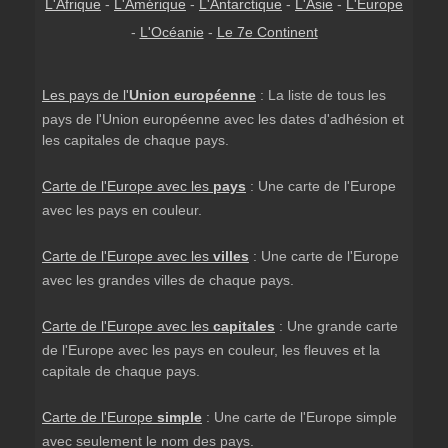
L'Afrique
-
L'Amérique
-
L'Antarctique
-
L'Asie
-
L'Europe
-
L'Océanie
-
Le 7e Continent
Les pays de l'
Union européenne
: La liste de tous les
pays de l'Union européenne avec les dates d'adhésion et
les capitales de chaque pays.
Carte de l'Europe avec les
pays
: Une carte de l'Europe
avec les pays en couleur.
Carte de l'Europe avec les
villes
: Une carte de l'Europe
avec les grandes villes de chaque pays.
Carte de l'Europe avec les
capitales
: Une grande carte
de l'Europe avec les pays en couleur, les fleuves et la
capitale de chaque pays.
Carte de l'Europe
simple
: Une carte de l'Europe simple
avec seulement le nom des pays.