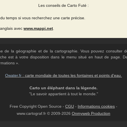
Les conseils de Carto Futé :
du temps si vous recherchez une carte précise.
 anglais avec
www.mappi.net
.
ème de la géographie et de la cartographie. Vous pouvez consulter
herche est à votre disposition dans le menu situé en haut de page. 
rmations ».
Owater.fr
: carte mondiale de toutes les fontaines et points d'eau.
Carto un éléphant dans la légende.
"Le savoir appartient à tout le monde."
Free Copyright Open Source -
CGU
-
Informations cookies
-
www.cartograf.fr © 2009-2026
Onmyweb Production