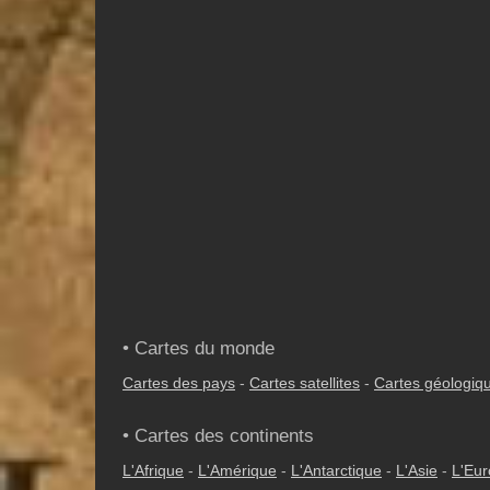
• Cartes du monde
Cartes des pays
-
Cartes satellites
-
Cartes géologiq
• Cartes des continents
L'Afrique
-
L'Amérique
-
L'Antarctique
-
L'Asie
-
L'Eu