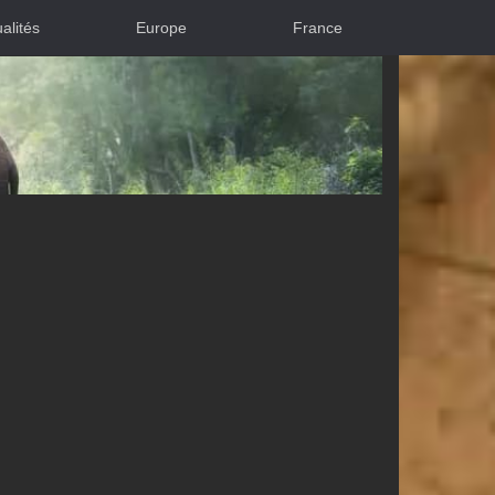
alités
Europe
France