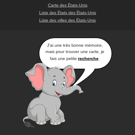
Carte des États-Unis
Liste des États des États-Unis
Liste des villes des États-Unis
J'ai une très bonne mémoire,
mais pour trouver une carte, je
fais une petite
recherche
.