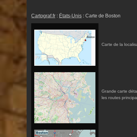
Cartograf.fr
:
États-Unis
: Carte de Boston
Carte de la locali
Grande carte détai
les routes princip