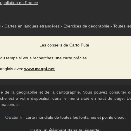
a pollution en France
l
-
Cartes en langues étrangères
-
Exercices de géographie
-
Toutes le
Les conseils de Carto Futé :
du temps si vous recherchez une carte précise.
 anglais avec
www.mappi.net
.
ème de la géographie et de la cartographie. Vous pouvez consulter
herche est à votre disposition dans le menu situé en haut de page. 
rmations ».
Owater.fr
: carte mondiale de toutes les fontaines et points d'eau.
Carto un éléphant dans la légende.