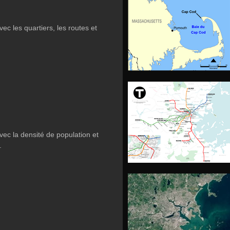
ec les quartiers, les routes et
ec la densité de population et
.