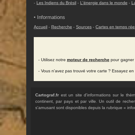
-
Les Indiens du Brésil
-
L'énergie dans le monde
-
L
• Informations
Accueil
-
Recherche
-
Sources
-
Cartes en temps rée
- Utilisez notre
moteur de recherche
pour gagner 
- Vous n'avez pas trouvé votre carte ? Essayez en
Cartograf.fr
est un site d'informations sur le th
continent, par pays et par ville. Un outil de rec
s'amusant sont disponibles depuis la rubrique « info