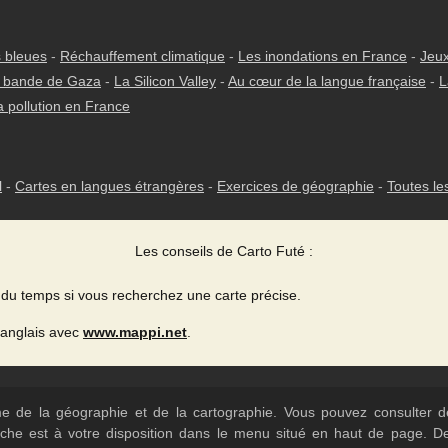
 bleues
-
Réchauffement climatique
-
Les inondations en France
-
Jeux
 bande de Gaza
-
La Silicon Valley
-
Au cœur de la langue française
-
L
a pollution en France
l
-
Cartes en langues étrangères
-
Exercices de géographie
-
Toutes le
Les conseils de Carto Futé :
du temps si vous recherchez une carte précise.
 anglais avec
www.mappi.net
.
ème de la géographie et de la cartographie. Vous pouvez consulter
herche est à votre disposition dans le menu situé en haut de page. 