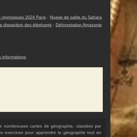
 olympiques 2024 Paris
-
Nuage de sable du Sahara
a disparition des éléphants
-
Déforestation Amazonie
s informations
 de nombreuses cartes de géographie, classées par
Des exercices pour apprendre la géographie tout en