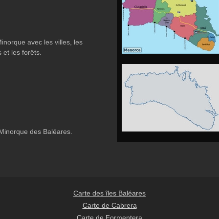
norque avec les villes, les
 et les forêts.
 Minorque des Baléares.
Carte des îles Baléares
Carte de Cabrera
Carte de Formentera