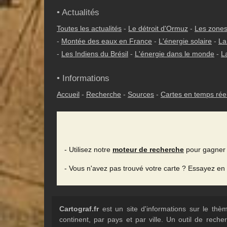
• Actualités
Toutes les actualités
-
Le détroit d'Ormuz
-
Les zones
-
Montée des eaux en France
-
L'énergie solaire
-
La
-
Les Indiens du Brésil
-
L'énergie dans le monde
-
L
• Informations
Accueil
-
Recherche
-
Sources
-
Cartes en temps rée
- Utilisez notre
moteur de recherche
pour gagner 
- Vous n'avez pas trouvé votre carte ? Essayez en
Cartograf.fr
est un site d'informations sur le th
continent, par pays et par ville. Un outil de rec