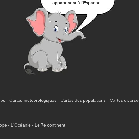
appartenant à l'Espagne.
ues
-
Cartes météorologiques
-
Cartes des populations
-
Cartes diverse
rope
-
L'Océanie
-
Le 7e continent