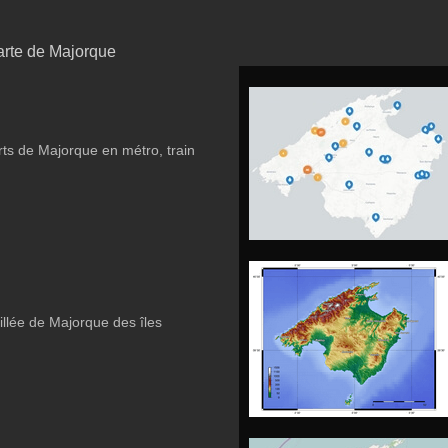
arte de Majorque
rts de Majorque en métro, train
illée de Majorque des îles