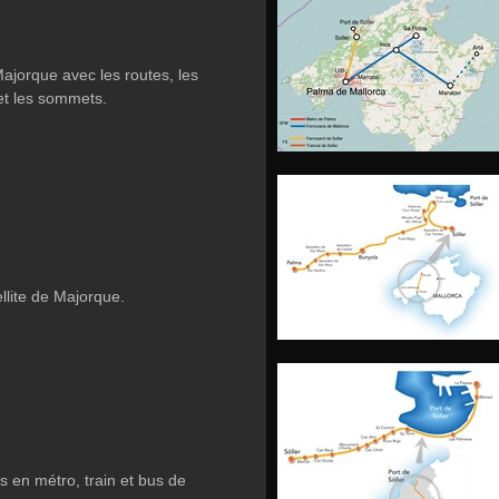
ajorque avec les routes, les
s et les sommets.
llite de Majorque.
s en métro, train et bus de