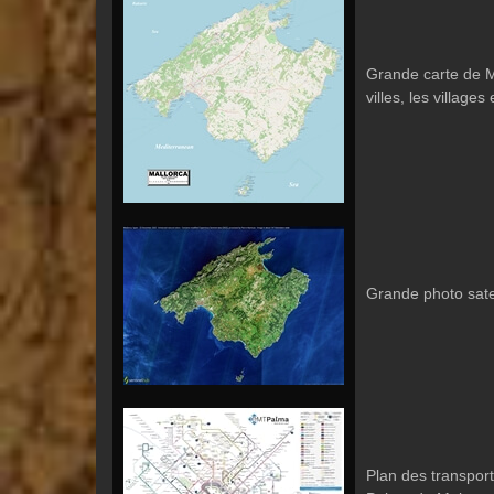
Grande carte de M
villes, les village
Grande photo sate
Plan des transport