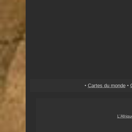
•
Cartes du monde
•
L'Afriqu