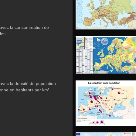
 avec la consommation de
les.
avec la densité de population
enne en habitants par km².