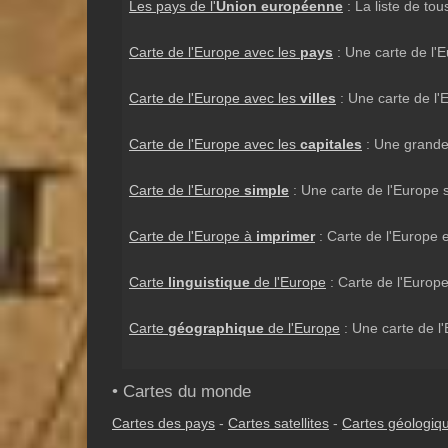
Les pays de l'
Union européenne
: La liste de to
Carte de l'Europe avec les
pays
: Une carte de l'
Carte de l'Europe avec les
villes
: Une carte de l'
Carte de l'Europe avec les
capitales
: Une grande 
Carte de l'Europe
simple
: Une carte de l'Europe
Carte de l'Europe à
imprimer
: Carte de l'Europe e
Carte
linguistique
de l'Europe
: Carte de l'Europe
Carte
géographique
de l'Europe
: Une carte de l'
• Cartes du monde
Cartes des pays
-
Cartes satellites
-
Cartes géologiq