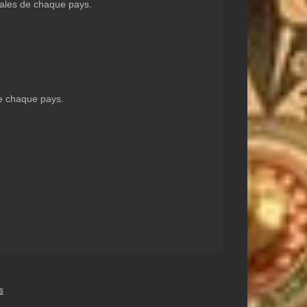
itales de chaque pays.
de chaque pays.
s