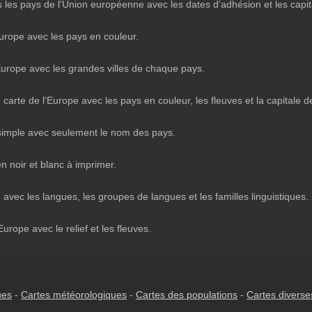
us les pays de l'Union européenne avec les dates d'adhésion et les cap
Europe avec les pays en couleur.
Europe avec les grandes villes de chaque pays.
carte de l'Europe avec les pays en couleur, les fleuves et la capitale 
 simple avec seulement le nom des pays.
n noir et blanc à imprimer.
 avec les langues, les groupes de langues et les familles linguistiques.
Europe avec le relief et les fleuves.
ues
-
Cartes météorologiques
-
Cartes des populations
-
Cartes diverse