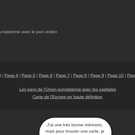
européenne avec le parc éolien
3
|
Page 4
|
Page 5
|
Page 6
|
Page 7
|
Page 8
|
Page 9
|
Page 10
|
Pag
Les pays de l'Union européenne avec les capitales
Carte de l'Europe en haute définition
J'ai une très bonne mémoire,
mais pour trouver une carte, je