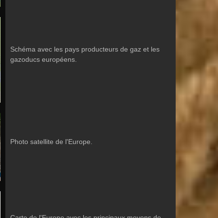
Schéma avec les pays producteurs de gaz et les
gazoducs européens.
Photo satellite de l'Europe.
Carte de l'Europe avec les principaux moyens de