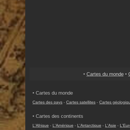
•
Cartes du monde
•
• Cartes du monde
Cartes des pays
-
Cartes satellites
-
Cartes géologiq
• Cartes des continents
L'Afrique
-
L'Amérique
-
L'Antarctique
-
L'Asie
-
L'Eu