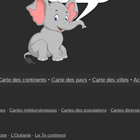
Carte des continents
•
Carte des pays
•
Carte des villes
•
Ac
ues
-
Cartes météorologiques
-
Cartes des populations
-
Cartes diverse
rope
-
L'Océanie
-
Le 7e continent