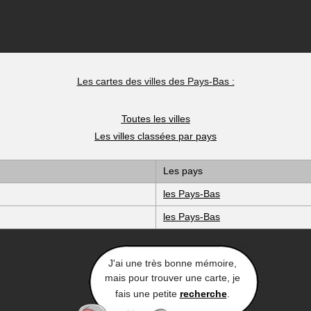
Les cartes des villes des Pays-Bas :
Toutes les villes
Les villes classées par pays
Les pays
les Pays-Bas
les Pays-Bas
J'ai une très bonne mémoire,
mais pour trouver une carte, je
fais une petite
recherche
.