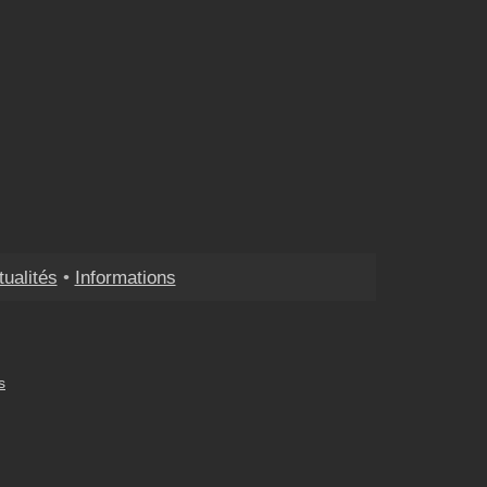
tualités
•
Informations
s