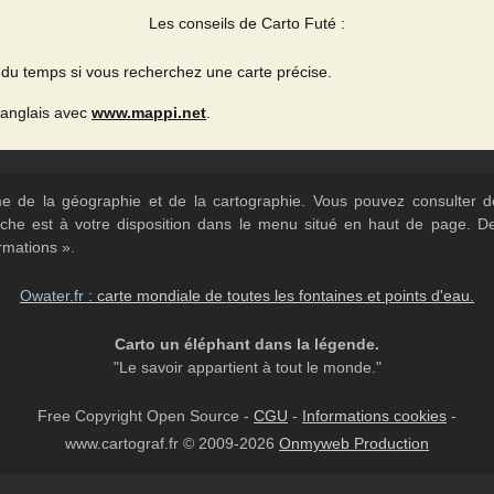
Les conseils de Carto Futé :
du temps si vous recherchez une carte précise.
 anglais avec
www.mappi.net
.
ème de la géographie et de la cartographie. Vous pouvez consulter
herche est à votre disposition dans le menu situé en haut de page. 
rmations ».
Owater.fr
: carte mondiale de toutes les fontaines et points d'eau.
Carto un éléphant dans la légende.
"Le savoir appartient à tout le monde."
Free Copyright Open Source -
CGU
-
Informations cookies
-
www.cartograf.fr © 2009-2026
Onmyweb Production