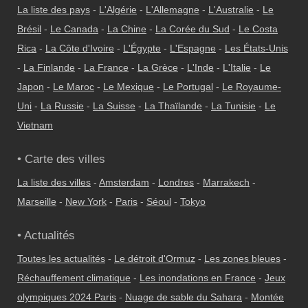
La liste des pays
-
L'Algérie
-
L'Allemagne
-
L'Australie
-
Le
Brésil
-
Le Canada
-
La Chine
-
La Corée du Sud
-
Le Costa
Rica
-
La Côte d'Ivoire
-
L'Égypte
-
L'Espagne
-
Les États-Unis
-
La Finlande
-
La France
-
La Grèce
-
L'Inde
-
L'Italie
-
Le
Japon
-
Le Maroc
-
Le Mexique
-
Le Portugal
-
Le Royaume-
Uni
-
La Russie
-
La Suisse
-
La Thaïlande
-
La Tunisie
-
Le
Vietnam
• Carte des villes
La liste des villes
-
Amsterdam
-
Londres
-
Marrakech
-
Marseille
-
New York
-
Paris
-
Séoul
-
Tokyo
• Actualités
Toutes les actualités
-
Le détroit d'Ormuz
-
Les zones bleues
-
Réchauffement climatique
-
Les inondations en France
-
Jeux
olympiques 2024 Paris
-
Nuage de sable du Sahara
-
Montée