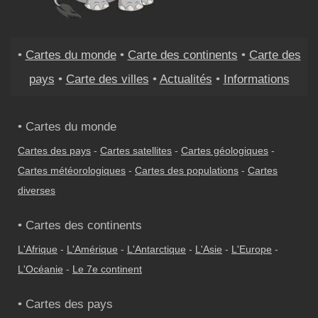
•
Cartes du monde
•
Carte des continents
•
Carte des
pays
•
Carte des villes
•
Actualités
•
Informations
• Cartes du monde
Cartes des pays
-
Cartes satellites
-
Cartes géologiques
-
Cartes météorologiques
-
Cartes des populations
-
Cartes
diverses
• Cartes des continents
L'Afrique
-
L'Amérique
-
L'Antarctique
-
L'Asie
-
L'Europe
-
L'Océanie
-
Le 7e continent
• Cartes des pays