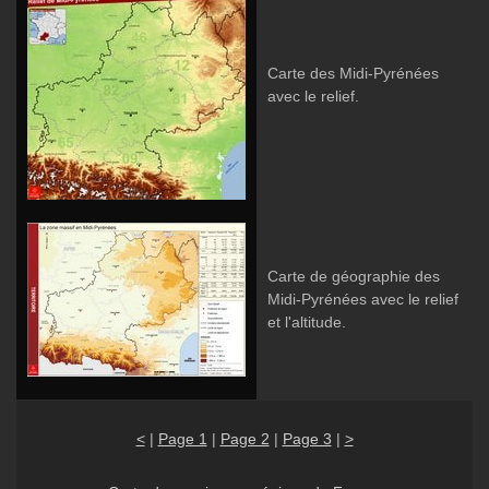
Carte des Midi-Pyrénées
avec le relief.
Carte de géographie des
Midi-Pyrénées avec le relief
et l'altitude.
<
|
Page 1
|
Page 2
|
Page 3
|
>