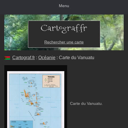
Menu
Rechercher une carte
Cartograf.fr
:
Océanie
: Carte du Vanuatu
Carte du Vanuatu.