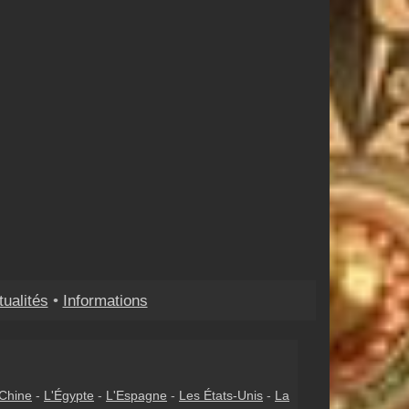
tualités
•
Informations
Chine
-
L'Égypte
-
L'Espagne
-
Les États-Unis
-
La