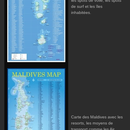
les spots de voile, les spots
de surf et les îles
inhabitées.
Carte des Maldives avec les
resorts, les moyens de
transport comme les Air