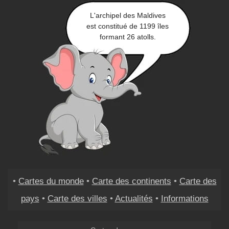
L'archipel des Maldives
est constitué de 1199 îles
formant 26 atolls.
•
Cartes du monde
•
Carte des continents
•
Carte des
pays
•
Carte des villes
•
Actualités
•
Informations