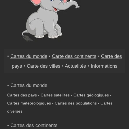
•
Cartes du monde
•
Carte des continents
•
Carte des
pays
•
Carte des villes
•
Actualités
•
Informations
• Cartes du monde
Cartes des pays
-
Cartes satellites
-
Cartes géologiques
-
Cartes météorologiques
-
Cartes des populations
-
Cartes
diverses
• Cartes des continents