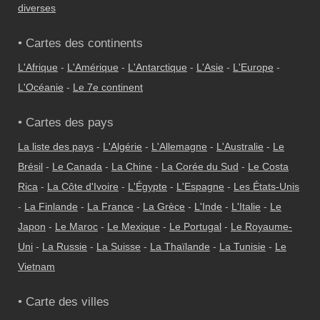
diverses
• Cartes des continents
L'Afrique
-
L'Amérique
-
L'Antarctique
-
L'Asie
-
L'Europe
-
L'Océanie
-
Le 7e continent
• Cartes des pays
La liste des pays
-
L'Algérie
-
L'Allemagne
-
L'Australie
-
Le
Brésil
-
Le Canada
-
La Chine
-
La Corée du Sud
-
Le Costa
Rica
-
La Côte d'Ivoire
-
L'Égypte
-
L'Espagne
-
Les États-Unis
-
La Finlande
-
La France
-
La Grèce
-
L'Inde
-
L'Italie
-
Le
Japon
-
Le Maroc
-
Le Mexique
-
Le Portugal
-
Le Royaume-
Uni
-
La Russie
-
La Suisse
-
La Thaïlande
-
La Tunisie
-
Le
Vietnam
• Carte des villes