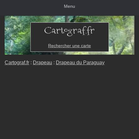
Menu
Rechercher une carte
Cartograf.fr
:
Drapeau
:
Drapeau du Paraguay