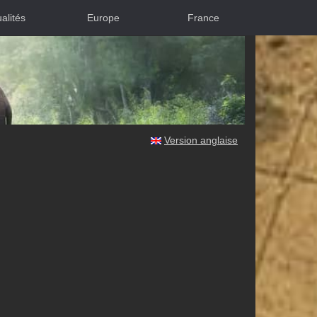
alités
Europe
France
Version anglaise