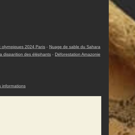
 olympiques 2024 Paris
-
Nuage de sable du Sahara
a disparition des éléphants
-
Déforestation Amazonie
s informations