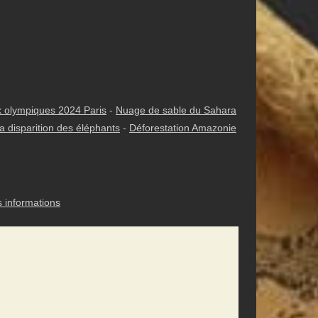
 olympiques 2024 Paris
-
Nuage de sable du Sahara
a disparition des éléphants
-
Déforestation Amazonie
s informations