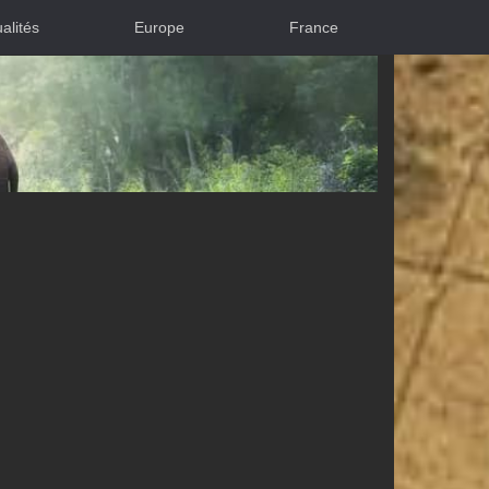
alités
Europe
France