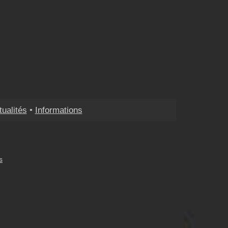
tualités
•
Informations
s