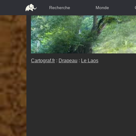
Recherche
Monde
Cartograf.fr
:
Drapeau
:
Le Laos