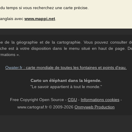
du temps si vous recherchez une carte précise.
 anglais avec
www.mappi.net
.
ème de la géographie et de la cartographie. Vous pouvez consulter
herche est à votre disposition dans le menu situé en haut de page. 
rmations ».
Owater.fr
: carte mondiale de toutes les fontaines et points d'eau.
Carto un éléphant dans la légende.
"Le savoir appartient à tout le monde."
Free Copyright Open Source -
CGU
-
Informations cookies
-
www.cartograf.fr © 2009-2026
Onmyweb Production