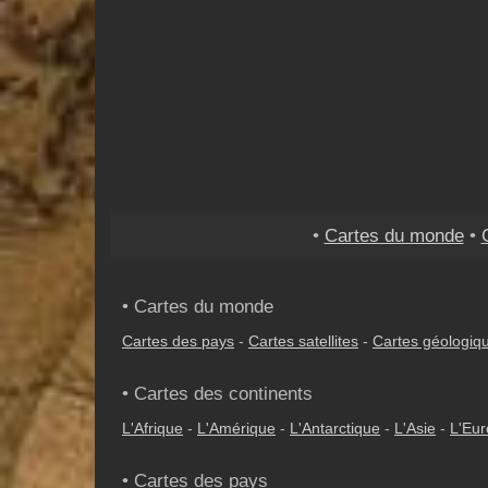
•
Cartes du monde
•
• Cartes du monde
Cartes des pays
-
Cartes satellites
-
Cartes géologiq
• Cartes des continents
L'Afrique
-
L'Amérique
-
L'Antarctique
-
L'Asie
-
L'Eu
• Cartes des pays