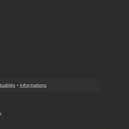
tualités
•
Informations
s