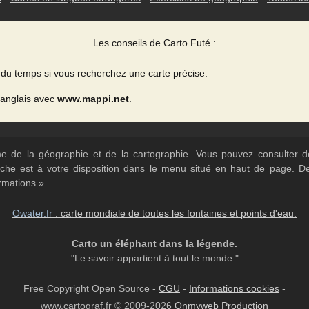
Les conseils de Carto Futé :
du temps si vous recherchez une carte précise.
 anglais avec
www.mappi.net
.
ème de la géographie et de la cartographie. Vous pouvez consulter
herche est à votre disposition dans le menu situé en haut de page. 
rmations ».
Owater.fr
: carte mondiale de toutes les fontaines et points d'eau.
Carto un éléphant dans la légende.
"Le savoir appartient à tout le monde."
Free Copyright Open Source -
CGU
-
Informations cookies
-
www.cartograf.fr © 2009-2026
Onmyweb Production