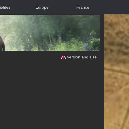
alités
Europe
France
Version anglaise