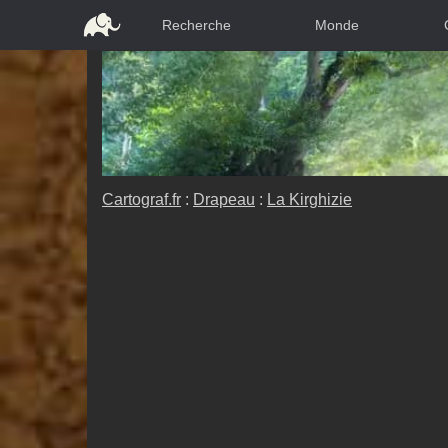
Recherche
Monde
Cartograf.fr
:
Drapeau
:
La Kirghizie