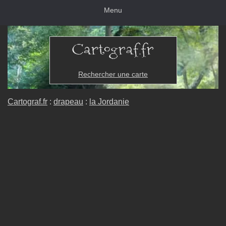
Menu
Rechercher une carte
Cartograf.fr
:
drapeau
:
la Jordanie