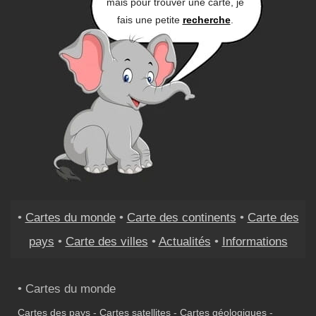
mais pour trouver une carte, je
fais une petite
recherche
.
•
Cartes du monde
•
Carte des continents
•
Carte des
pays
•
Carte des villes
•
Actualités
•
Informations
• Cartes du monde
Cartes des pays
-
Cartes satellites
-
Cartes géologiques
-