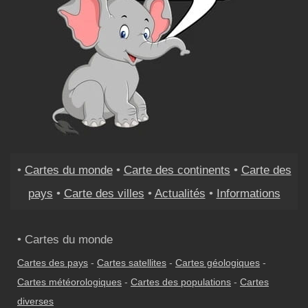
•
Cartes du monde
•
Carte des continents
•
Carte des
pays
•
Carte des villes
•
Actualités
•
Informations
• Cartes du monde
Cartes des pays
-
Cartes satellites
-
Cartes géologiques
-
Cartes météorologiques
-
Cartes des populations
-
Cartes
diverses