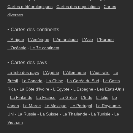
Cartes météorologiques
-
Cartes des populations
-
Cartes
diverses
• Cartes des continents
L'Afrique
-
L'Amérique
-
L'Antarctique
-
L'Asie
-
L'Europe
-
L'Océanie
-
Le 7e continent
• Cartes des pays
La liste des pays
-
L'Algérie
-
L'Allemagne
-
L'Australie
-
Le
Brésil
-
Le Canada
-
La Chine
-
La Corée du Sud
-
Le Costa
Rica
-
La Côte d'Ivoire
-
L'Égypte
-
L'Espagne
-
Les États-Unis
-
La Finlande
-
La France
-
La Grèce
-
L'Inde
-
L'Italie
-
Le
Japon
-
Le Maroc
-
Le Mexique
-
Le Portugal
-
Le Royaume-
Uni
-
La Russie
-
La Suisse
-
La Thaïlande
-
La Tunisie
-
Le
Vietnam