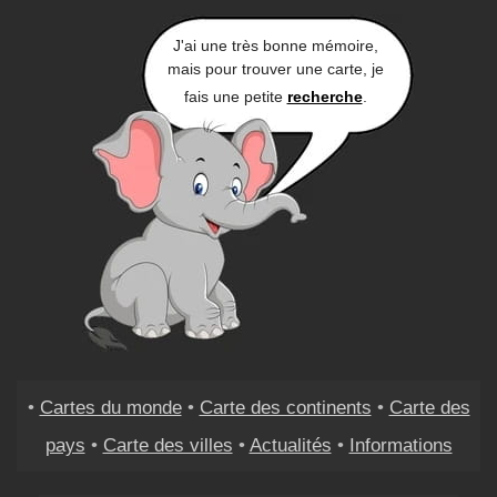
J'ai une très bonne mémoire,
mais pour trouver une carte, je
fais une petite
recherche
.
•
Cartes du monde
•
Carte des continents
•
Carte des
pays
•
Carte des villes
•
Actualités
•
Informations