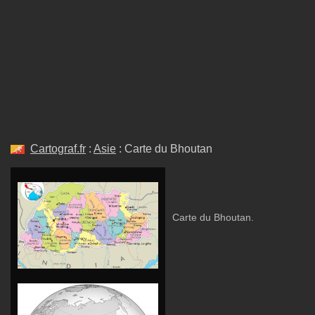
Cartograf.fr
:
Asie
: Carte du Bhoutan
Carte du Bhoutan.