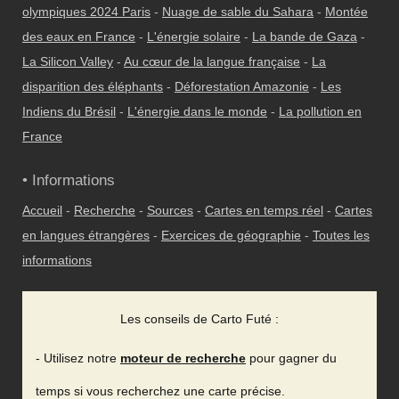
olympiques 2024 Paris
-
Nuage de sable du Sahara
-
Montée
des eaux en France
-
L'énergie solaire
-
La bande de Gaza
-
La Silicon Valley
-
Au cœur de la langue française
-
La
disparition des éléphants
-
Déforestation Amazonie
-
Les
Indiens du Brésil
-
L'énergie dans le monde
-
La pollution en
France
• Informations
Accueil
-
Recherche
-
Sources
-
Cartes en temps réel
-
Cartes
en langues étrangères
-
Exercices de géographie
-
Toutes les
informations
Les conseils de Carto Futé :
- Utilisez notre
moteur de recherche
pour gagner du
temps si vous recherchez une carte précise.