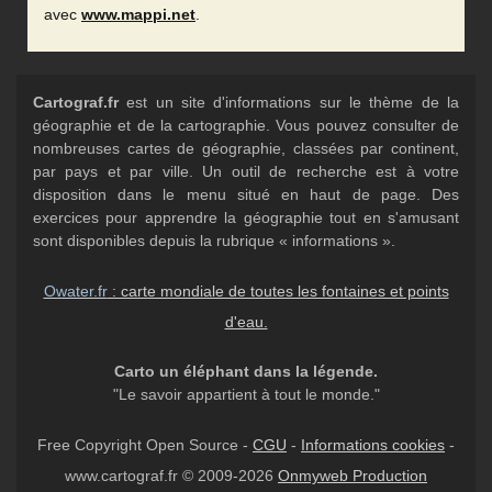
avec
www.mappi.net
.
Cartograf.fr
est un site d'informations sur le thème de la
géographie et de la cartographie. Vous pouvez consulter de
nombreuses cartes de géographie, classées par continent,
par pays et par ville. Un outil de recherche est à votre
disposition dans le menu situé en haut de page. Des
exercices pour apprendre la géographie tout en s'amusant
sont disponibles depuis la rubrique « informations ».
Owater.fr
: carte mondiale de toutes les fontaines et points
d'eau.
Carto un éléphant dans la légende.
"Le savoir appartient à tout le monde."
Free Copyright Open Source -
CGU
-
Informations cookies
-
www.cartograf.fr © 2009-2026
Onmyweb Production