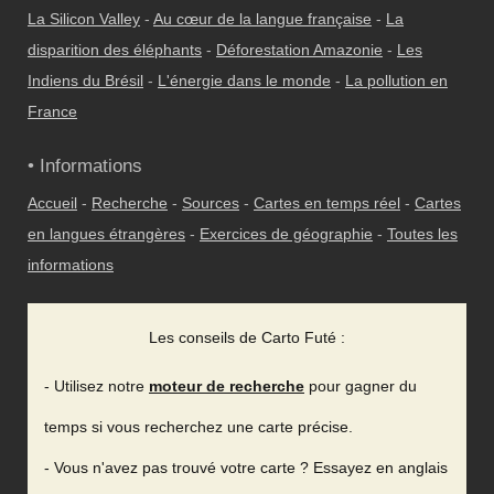
La Silicon Valley
-
Au cœur de la langue française
-
La
disparition des éléphants
-
Déforestation Amazonie
-
Les
Indiens du Brésil
-
L'énergie dans le monde
-
La pollution en
France
• Informations
Accueil
-
Recherche
-
Sources
-
Cartes en temps réel
-
Cartes
en langues étrangères
-
Exercices de géographie
-
Toutes les
informations
Les conseils de Carto Futé :
- Utilisez notre
moteur de recherche
pour gagner du
temps si vous recherchez une carte précise.
- Vous n'avez pas trouvé votre carte ? Essayez en anglais