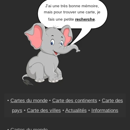
J'ai une très bonne mémoire,
mais pour trouver une carte, je
fais une petite
recherche
.
•
Cartes du monde
•
Carte des continents
•
Carte des
pays
•
Carte des villes
•
Actualités
•
Informations
• Cartes du monde