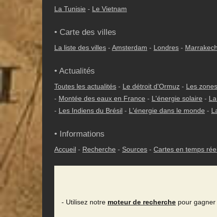
La Tunisie
-
Le Vietnam
• Carte des villes
La liste des villes
-
Amsterdam
-
Londres
-
Marrakec
• Actualités
Toutes les actualités
-
Le détroit d'Ormuz
-
Les zones
-
Montée des eaux en France
-
L'énergie solaire
-
La
-
Les Indiens du Brésil
-
L'énergie dans le monde
-
L
• Informations
Accueil
-
Recherche
-
Sources
-
Cartes en temps rée
- Utilisez notre
moteur de recherche
pour gagner 