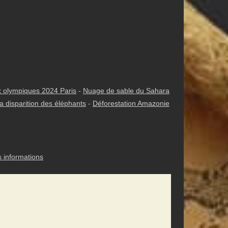
 olympiques 2024 Paris
-
Nuage de sable du Sahara
a disparition des éléphants
-
Déforestation Amazonie
s informations