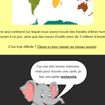
t le seul continent sur lequel nous avons trouvé des fossiles d'êtres hu
uvert à ce jour, ainsi que des traces d'outils vieux de 3 millions d'ann
C'est trop difficile ?
Clique ici pour passer au niveau suivant
.
J'ai une très bonne mémoire,
mais pour trouver une carte, je
fais une petite
recherche
.