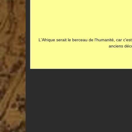
L'Afrique serait le berceau de l'humanité, car c'es
anciens déco