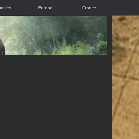
alités
Europe
France