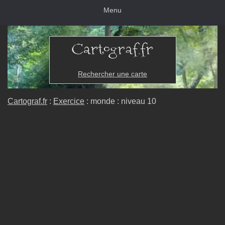
Menu
Rechercher une carte
Cartograf.fr
:
Exercice
: monde : niveau 10