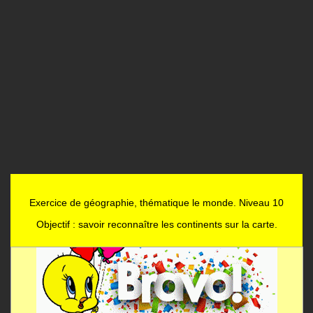
Exercice de géographie, thématique le monde. Niveau 10
Objectif : savoir reconnaître les continents sur la carte.