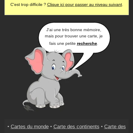
C'est trop difficile ?
Clique ici pour passer au niveau suivant
.
J'ai une très bonne mémoire,
mais pour trouver une carte, je
fais une petite
recherche
.
•
Cartes du monde
•
Carte des continents
•
Carte des