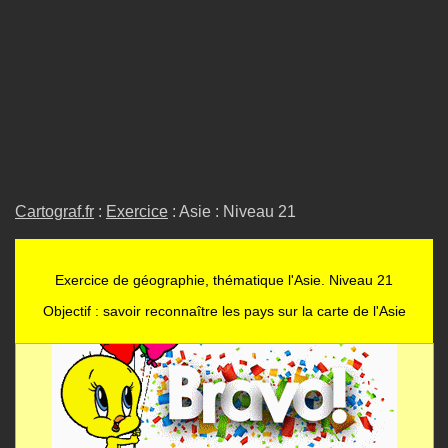
Cartograf.fr
:
Exercice
: Asie : Niveau 21
Exercice de géographie, thématique l'Asie. Niveau 21
Objectif : savoir reconnaître les pays sur la carte de l'Asie