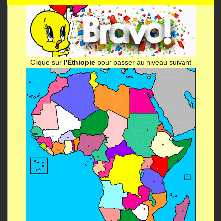
Clique sur
l'Éthiopie
pour passer au niveau suivant