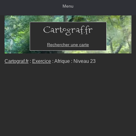
Menu
Rechercher une carte
Cartograf.fr
:
Exercice
: Afrique : Niveau 23