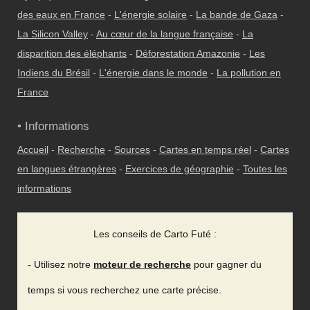
des eaux en France
-
L'énergie solaire
-
La bande de Gaza
-
La Silicon Valley
-
Au cœur de la langue française
-
La
disparition des éléphants
-
Déforestation Amazonie
-
Les
Indiens du Brésil
-
L'énergie dans le monde
-
La pollution en
France
• Informations
Accueil
-
Recherche
-
Sources
-
Cartes en temps réel
-
Cartes
en langues étrangères
-
Exercices de géographie
-
Toutes les
informations
Les conseils de Carto Futé :
- Utilisez notre
moteur de recherche
pour gagner du
temps si vous recherchez une carte précise.