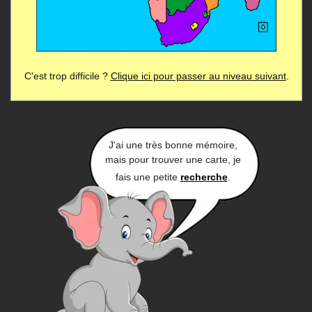
C'est trop difficile ?
Clique ici pour passer au niveau suivant
.
J'ai une très bonne mémoire,
mais pour trouver une carte, je
fais une petite
recherche
.